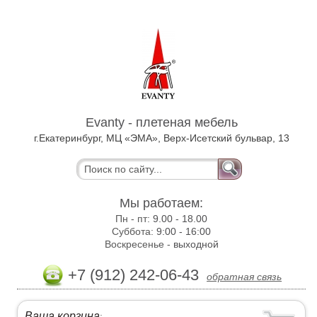
Evanty - плетеная мебель
г.Екатеринбург, МЦ «ЭМА», Верх-Исетский бульвар, 13
Мы работаем:
Пн - пт:
9.00 - 18.00
Суббота:
9:00 - 16:00
Воскресенье -
выходной
+7 (912) 242-06-43
обратная связь
Ваша корзина
: