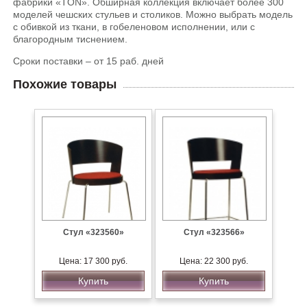
фабрики «TON». Обширная коллекция включает более 300
моделей чешских стульев и столиков. Можно выбрать модель
с обивкой из ткани, в гобеленовом исполнении, или с
благородным тиснением.
Сроки поставки – от 15 раб. дней
Похожие товары
Стул «323560»
Стул «323566»
Цена: 17 300 руб.
Цена: 22 300 руб.
Купить
Купить