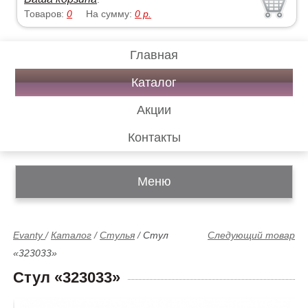
Товаров:
0
На сумму:
0
р.
Главная
Каталог
Акции
Контакты
Меню
Evanty
/
Каталог
/
Стулья
/
Стул
Следующий товар
«323033»
Стул «323033»