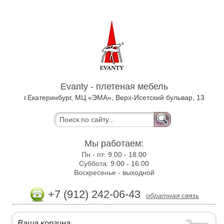
Evanty - плетеная мебель
г.Екатеринбург, МЦ «ЭМА», Верх-Исетский бульвар, 13
Мы работаем:
Пн - пт:
9.00 - 18.00
Суббота:
9:00 - 16:00
Воскресенье -
выходной
+7 (912) 242-06-43
обратная связь
Ваша корзина
: