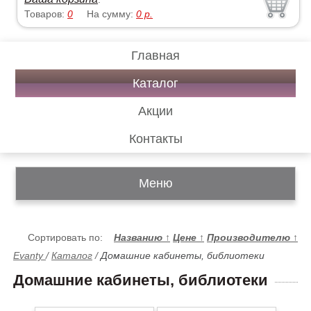
Товаров:
0
На сумму:
0
р.
Главная
Каталог
Акции
Контакты
Меню
Сортировать по:
Названию
↑
Цене
↑
Производителю
↑
Evanty
/
Каталог
/
Домашние кабинеты, библиотеки
Домашние кабинеты, библиотеки