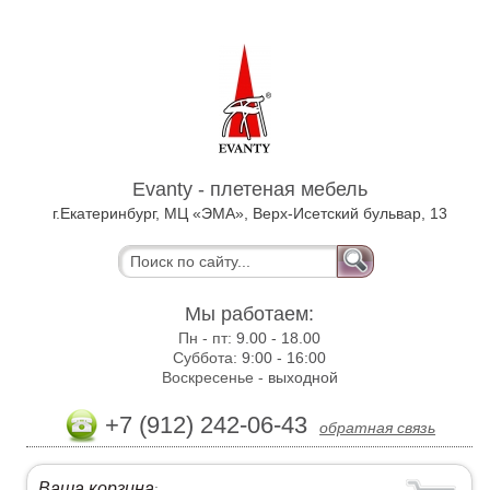
Evanty - плетеная мебель
г.Екатеринбург, МЦ «ЭМА», Верх-Исетский бульвар, 13
Мы работаем:
Пн - пт:
9.00 - 18.00
Суббота:
9:00 - 16:00
Воскресенье -
выходной
+7 (912) 242-06-43
обратная связь
Ваша корзина
: