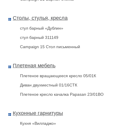
Столы, стулья, кресла
стул барный «Дублин»
стул барный 311149
Campaign 15 Стол письменный
Плетеная мебель
Плетеное вращающееся кресло 05/01К
Диван двухместный 01/16СТК
Плетеное кресло качалка Papasan 23/01BО
Кухонные гарнитуры
Кухня «Вилладжо»