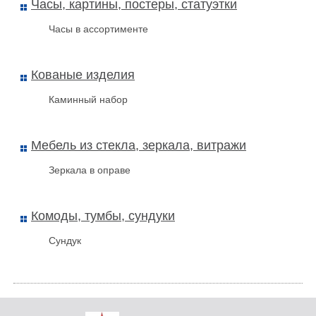
Часы, картины, постеры, статуэтки
Часы в ассортименте
Кованые изделия
Каминный набор
Мебель из стекла, зеркала, витражи
Зеркала в оправе
Комоды, тумбы, сундуки
Сундук