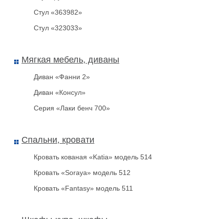
Стул «363982»
Стул «323033»
Мягкая мебель, диваны
Диван «Фанни 2»
Диван «Консул»
Серия «Лаки бенч 700»
Спальни, кровати
Кровать кованая «Katia» модель 514
Кровать «Soraya» модель 512
Кровать «Fantasy» модель 511