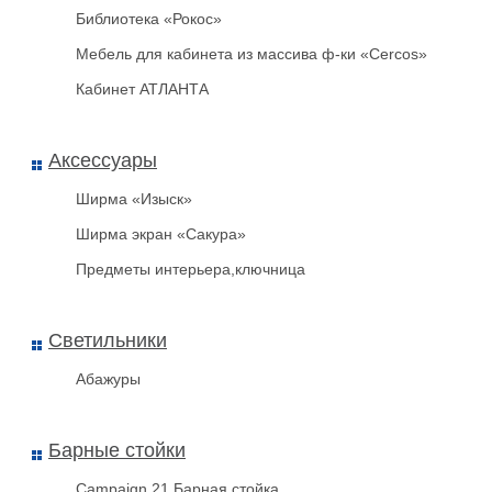
Библиотека «Рокос»
Мебель для кабинета из массива ф-ки «Cercos»
Кабинет АТЛАНТА
Аксессуары
Ширма «Изыск»
Ширма экран «Сакура»
Предметы интерьера,ключница
Светильники
Абажуры
Барные стойки
Campaign 21 Барная стойка