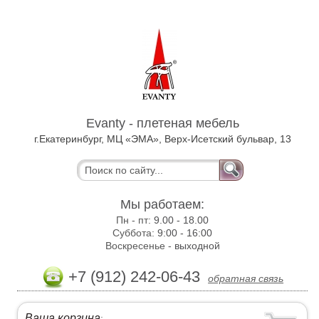
Evanty - плетеная мебель
г.Екатеринбург, МЦ «ЭМА», Верх-Исетский бульвар, 13
Мы работаем:
Пн - пт:
9.00 - 18.00
Суббота:
9:00 - 16:00
Воскресенье -
выходной
+7 (912) 242-06-43
обратная связь
Ваша корзина
: