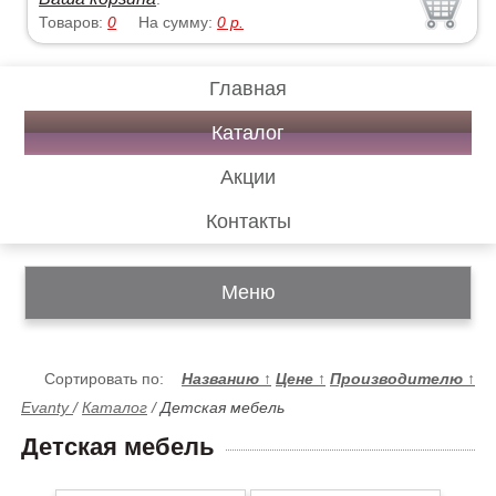
Товаров:
0
На сумму:
0
р.
Главная
Каталог
Акции
Контакты
Меню
Сортировать по:
Названию
↑
Цене
↑
Производителю
↑
Evanty
/
Каталог
/
Детская мебель
Детская мебель