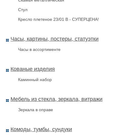
Скамья металлическая
Стул
Кресло плетеное 23/01 В - СУПЕРЦЕНА!
Часы, картины, постеры, статуэтки
Часы в ассортименте
Кованые изделия
Каминный набор
Мебель из стекла, зеркала, витражи
Зеркала в оправе
Комоды, тумбы, сундуки