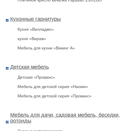
Плетеное кресло качалка Papasan 23/01BО
Кухонные гарнитуры
Кухня «Вилладжо»
Браслет Тайвек
кухня «Вираж»
Мебель для кухни «Викинг А»
Детская мебель
Детская «Прованс»
Мебель для детской серия «Наоми»
Мебель для детской серия «Прованс»
Мебель для дачи, садовая мебель, беседки,
ротонды