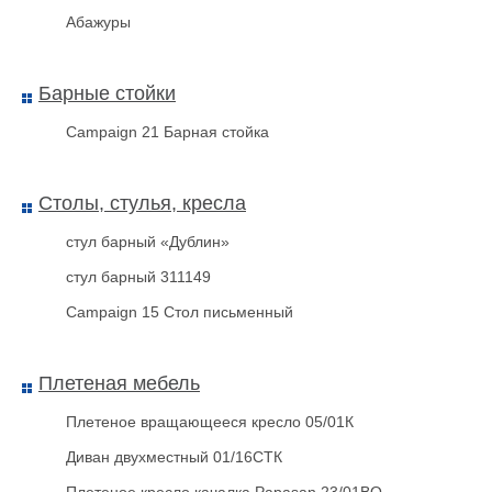
Абажуры
Барные стойки
Campaign 21 Барная стойка
Столы, стулья, кресла
стул барный «Дублин»
Пломбировочная индикаторная
лента-40 формула стандарт
картон
стул барный 311149
Campaign 15 Стол письменный
Плетеная мебель
Плетеное вращающееся кресло 05/01К
Диван двухместный 01/16СТК