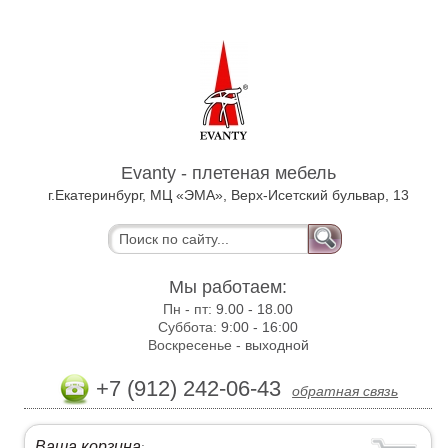
Evanty - плетеная мебель
г.Екатеринбург, МЦ «ЭМА», Верх-Исетский бульвар, 13
Мы работаем:
Пн - пт:
9.00 - 18.00
Суббота:
9:00 - 16:00
Воскресенье -
выходной
+7 (912) 242-06-43
обратная связь
Ваша корзина
: