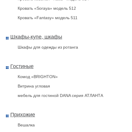
Кровать «Soraya» модель 512
Кровать «Fantasy» модель 511
Шкафы-купе, шкафы
Блокировочный Конус Бк
Шкафы для одежды из ротанга
Гостиные
Комод «BRIGHTON»
Витрина угловая
мебель для гостиной DANA серия АТЛАНТА
Прихожие
Вешалка