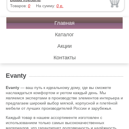
Товаров:
0
На сумму:
0
р.
Главная
Каталог
Акции
Контакты
Evanty
Evanty
— ваш путь к идеальному дому, где вы сможете
наслаждаться комфортом и уютом каждый день. Мы
являемся экспертами в производстве элементов интерьера и
предлагаем широкий выбор мягкой, корпусной и плетёной
мебели от лучших производителей России и зарубежья.
Каждый товар в нашем ассортименте изготовлен с
использованием только самых высококачественных
материалов, что гарантирует долговечность и надёжность