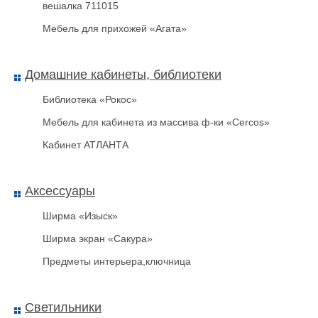
вешалка 711015
Наклейка-пломба ТЕРРА 20х100
Мебель для прихожей «Агата»
Домашние кабинеты, библиотеки
Библиотека «Рокос»
Мебель для кабинета из массива ф-ки «Cercos»
Кабинет АТЛАНТА
Аксессуары
Ширма «Изыск»
Ширма экран «Сакура»
0,65мм нержавеющая сталь
Предметы интерьера,ключница
Светильники