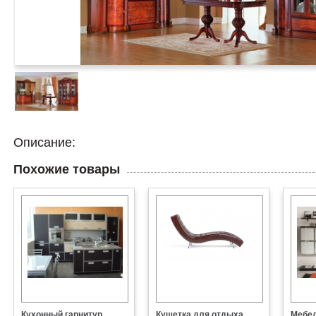
Описание:
Похожие товары
Кухонный гарнитур
Кушетка для отдыха
Мебел