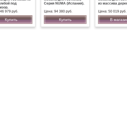
тумбой под
Серия NUMA (Испания).
из массива дере
изор.
46 979 руб.
Цена: 94 380 руб.
Цена: 50 019 руб.
Купить
Купить
В магази