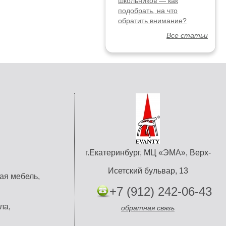
школьников — как
подобрать, на что
обратить внимание?
Все статьи
г.Екатеринбург, МЦ «ЭМА», Верх-
Исетский бульвар, 13
ая мебель,
+7 (912) 242-06-43
ла,
обратная связь