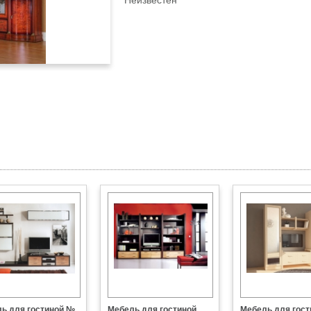
Неизвестен
ь для гостиной №
Мебель для гостиной,
Мебель для гост