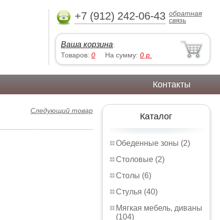
обратная
+7 (912) 242-06-43
связь
Ваша корзина
:
Товаров:
0
На сумму:
0
р.
Контакты
Следующий товар
Каталог
Обеденные зоны (2)
Столовые (2)
Столы (6)
Стулья (40)
Мягкая мебель, диваны
(104)