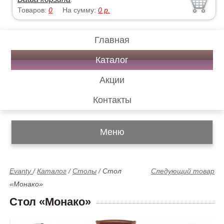
Товаров:
0
На сумму:
0
р.
Главная
Каталог
Акции
Контакты
Меню
Evanty
/
Каталог
/
Столы
/
Стол
Следующий товар
«Монако»
Стол «Монако»