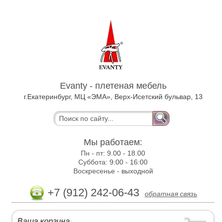
Evanty - плетеная мебель
г.Екатеринбург, МЦ «ЭМА», Верх-Исетский бульвар, 13
Мы работаем:
Пн - пт:
9.00 - 18.00
Суббота:
9:00 - 16:00
Воскресенье -
выходной
+7 (912) 242-06-43
обратная связь
Ваша корзина
: