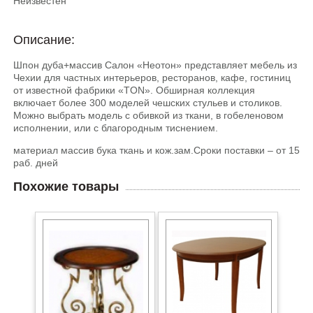
Неизвестен
Описание:
Шпон дуба+массив Салон «Неотон» представляет мебель из
Чехии для частных интерьеров, ресторанов, кафе, гостиниц
от известной фабрики «TON». Обширная коллекция
включает более 300 моделей чешских стульев и столиков.
Можно выбрать модель с обивкой из ткани, в гобеленовом
исполнении, или с благородным тиснением.
материал массив бука ткань и кож.зам.Сроки поставки – от 15
раб. дней
Похожие товары