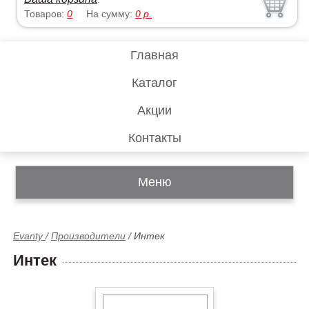
Товаров:
0
На сумму:
0
р.
Главная
Каталог
Акции
Контакты
Меню
Evanty
/
Производители
/
Интек
Интек