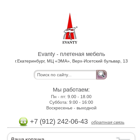
Evanty - плетеная мебель
г.Екатеринбург, МЦ «ЭМА», Верх-Исетский бульвар, 13
Мы работаем:
Пн - пт:
9.00 - 18.00
Суббота:
9:00 - 16:00
Воскресенье -
выходной
+7 (912) 242-06-43
обратная связь
Ваша корзина
: