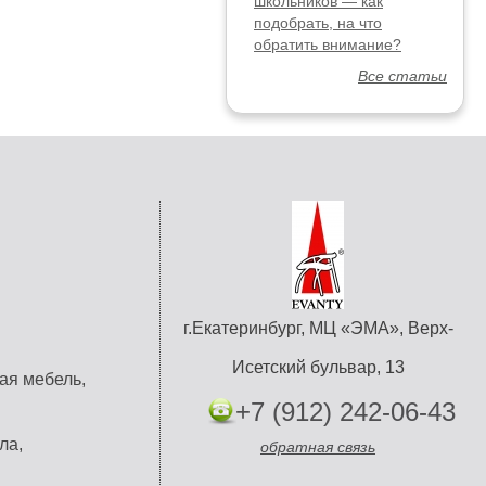
школьников — как
подобрать, на что
обратить внимание?
Все статьи
г.Екатеринбург, МЦ «ЭМА», Верх-
Исетский бульвар, 13
ая мебель,
+7 (912) 242-06-43
ла,
обратная связь