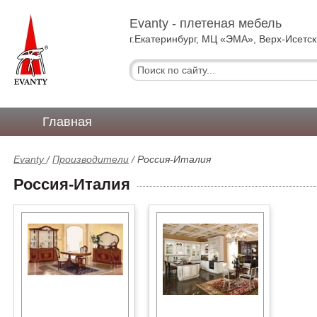
Evanty - плетеная мебель
г.Екатеринбург, МЦ «ЭМА», Верх-Исетск
Главная
Evanty
/
Производители
/
Россия-Италия
Россия-Италия