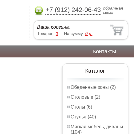
обратная
+7 (912) 242-06-43
связь
Ваша корзина
:
Товаров:
0
На сумму:
0
р.
Контакты
Каталог
Обеденные зоны (2)
Столовые (2)
Столы (6)
Стулья (40)
Мягкая мебель, диваны
(104)