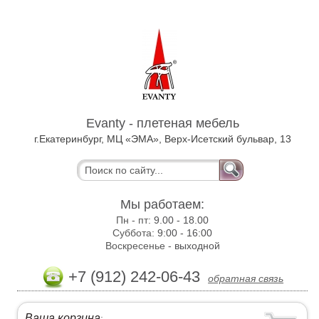
Evanty - плетеная мебель
г.Екатеринбург, МЦ «ЭМА», Верх-Исетский бульвар, 13
Мы работаем:
Пн - пт:
9.00 - 18.00
Суббота:
9:00 - 16:00
Воскресенье -
выходной
+7 (912) 242-06-43
обратная связь
Ваша корзина
: