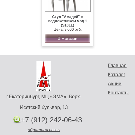
Стул "Амадей" с
подлокотником мод.1
(S101L)
Цена: 9 000 руб.
В магазин
Главная
Каталог
Акции
Контакты
г.Екатеринбург, МЦ «ЭМА», Верх-
Исетский бульвар, 13
+7 (912) 242-06-43
обратная связь