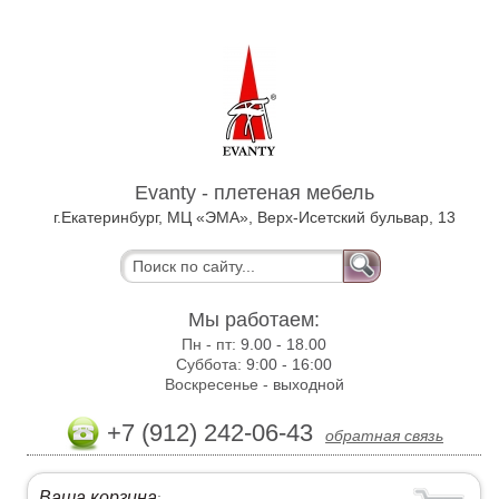
Evanty - плетеная мебель
г.Екатеринбург, МЦ «ЭМА», Верх-Исетский бульвар, 13
Мы работаем:
Пн - пт:
9.00 - 18.00
Суббота:
9:00 - 16:00
Воскресенье -
выходной
+7 (912) 242-06-43
обратная связь
Ваша корзина
: