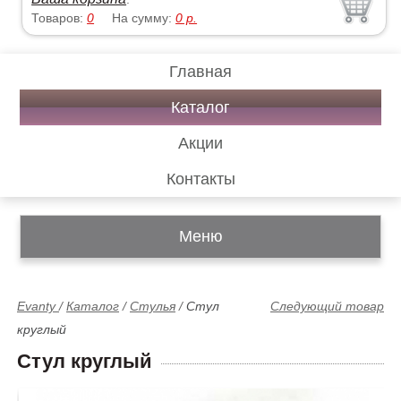
Товаров:
0
На сумму:
0
р.
Главная
Каталог
Акции
Контакты
Меню
Evanty
/
Каталог
/
Стулья
/
Стул
Следующий товар
круглый
Стул круглый